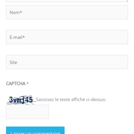
Nom*
E-
mail*
Site
CAPTCHA
*
Saisissez le texte affiché ci-dessus: