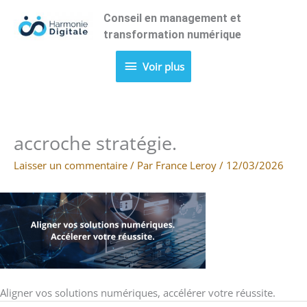
Aller
Conseil en management et
Voir
au
transformation numérique
contenu
plus
Voir plus
accroche stratégie.
Laisser un commentaire
/ Par
France Leroy
/
12/03/2026
Aligner vos solutions numériques, accélérer votre réussite.