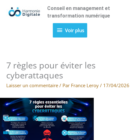
Aller
Conseil en management et
Voir
au
transformation numérique
contenu
plus
Voir plus
7 règles pour éviter les
cyberattaques
Laisser un commentaire
/ Par
France Leroy
/
17/04/2026