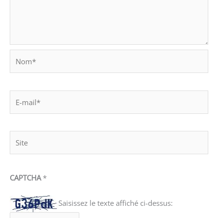
Nom*
E-
mail*
Site
CAPTCHA
*
Saisissez le texte affiché ci-dessus: