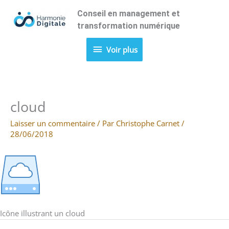
Aller
Conseil en management et
Voir
au
transformation numérique
contenu
plus
Voir plus
cloud
Laisser un commentaire
/ Par
Christophe Carnet
/
28/06/2018
Icône illustrant un cloud