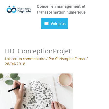
Aller
Conseil en management et
Voir
au
transformation numérique
contenu
plus
Voir plus
HD_ConceptionProjet
Laisser un commentaire
/ Par
Christophe Carnet
/
28/06/2018