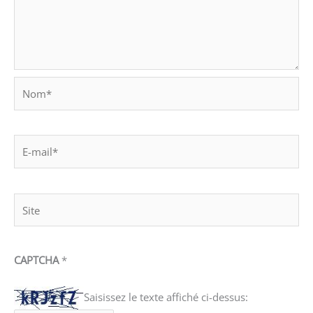
Nom*
E-
mail*
Site
CAPTCHA
*
Saisissez le texte affiché ci-dessus: