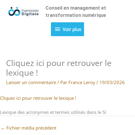
Aller
Conseil en management et
Voir
au
transformation numérique
contenu
plus
Voir plus
Cliquez ici pour retrouver le
lexique !
Laisser un commentaire
/ Par
France Leroy
/
19/03/2026
Cliquez ici pour retrouver le lexique !
Lexique des acronymes et termes utilisés dans le SI
←
Fichier média précédent