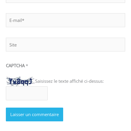
E-
mail*
Site
CAPTCHA
*
Saisissez le texte affiché ci-dessus: